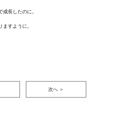
で成長したのに。
りますように。
次へ ＞