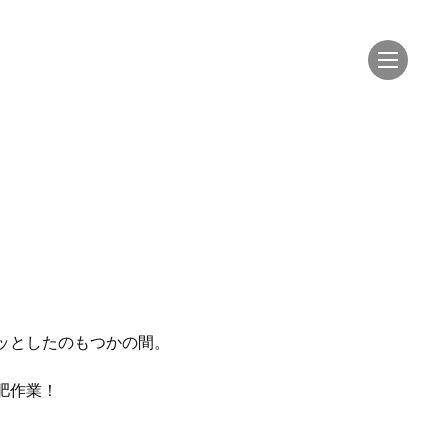
ッとしたのもつかの間。
肥作業！