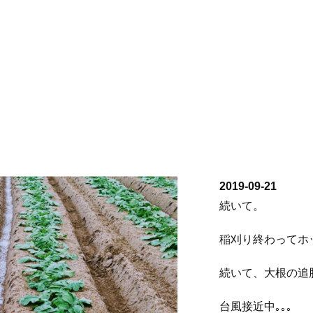
2019-09-21
続いて。
稲刈り終わってホ
続いて、大根の追
台風接近中｡｡｡